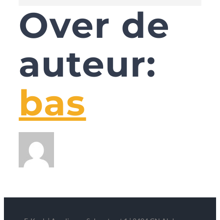
Over de
auteur:
bas